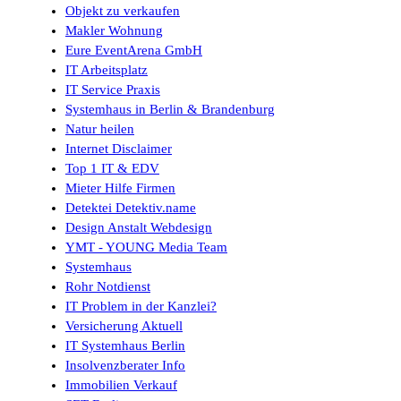
Objekt zu verkaufen
Makler Wohnung
Eure EventArena GmbH
IT Arbeitsplatz
IT Service Praxis
Systemhaus in Berlin & Brandenburg
Natur heilen
Internet Disclaimer
Top 1 IT & EDV
Mieter Hilfe Firmen
Detektei Detektiv.name
Design Anstalt Webdesign
YMT - YOUNG Media Team
Systemhaus
Rohr Notdienst
IT Problem in der Kanzlei?
Versicherung Aktuell
IT Systemhaus Berlin
Insolvenzberater Info
Immobilien Verkauf