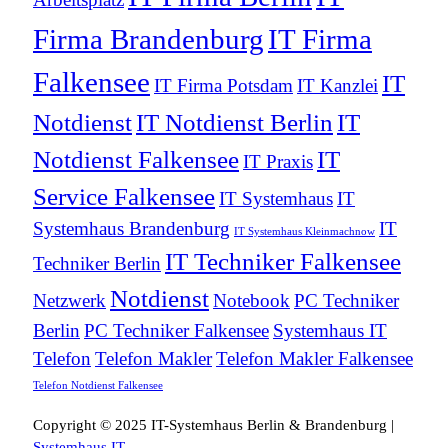
Firma Brandenburg
IT Firma
Falkensee
IT
IT Firma Potsdam
IT Kanzlei
Notdienst
IT Notdienst Berlin
IT
Notdienst Falkensee
IT
IT Praxis
Service Falkensee
IT Systemhaus
IT
Systemhaus Brandenburg
IT
IT Systemhaus Kleinmachnow
IT Techniker Falkensee
Techniker Berlin
Notdienst
Netzwerk
Notebook
PC Techniker
Berlin
PC Techniker Falkensee
Systemhaus IT
Telefon
Telefon Makler
Telefon Makler Falkensee
Telefon Notdienst Falkensee
Copyright © 2025 IT-Systemhaus Berlin & Brandenburg |
Systemhaus IT