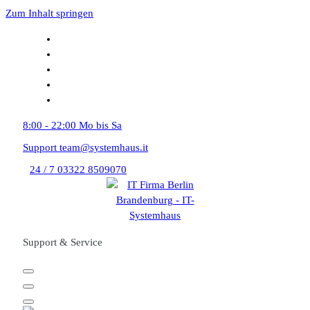
Zum Inhalt springen
8:00 - 22:00
Mo bis Sa
Support
team@systemhaus.it
24 / 7
03322 8509070
Support & Service