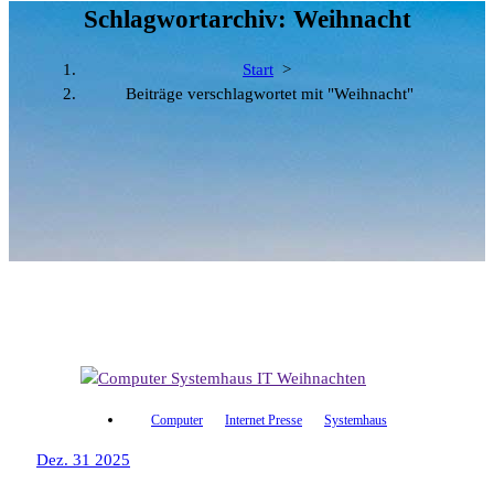
Schlagwortarchiv: Weihnacht
Start
>
Beiträge verschlagwortet mit "Weihnacht"
Computer
Internet Presse
Systemhaus
Dez. 31 2025