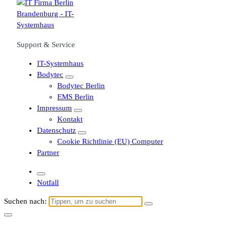
Support & Service
IT-Systemhaus
Bodytec
Bodytec Berlin
EMS Berlin
Impressum
Kontakt
Datenschutz
Cookie Richtlinie (EU) Computer
Partner
Notfall
Suchen nach: